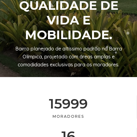
QUALIDADE DE
VIDA E
MOBILIDADE.
Bairro planejado de altíssimo padrão na Barra
Olímpica, projetado com áreas amplas e
comodidades exclusivas para os moradores.
15999
MORADORES
16