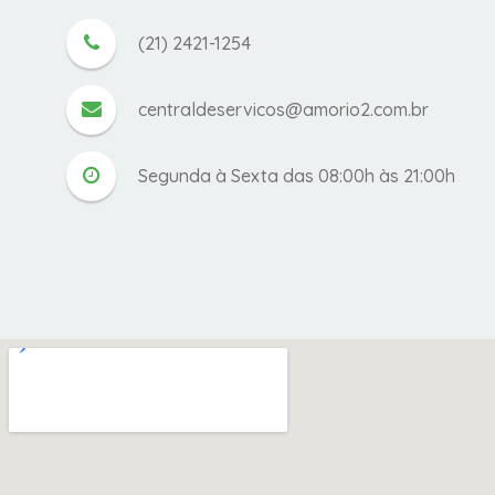
(21) 2421-1254
centraldeservicos@amorio2.com.br
Segunda à Sexta das 08:00h às 21:00h